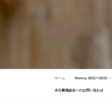
水分農場組合
Moisture Farmers Union – Japa
ホーム
History 2011〜2015
水分農場組合へのお問い合わせ