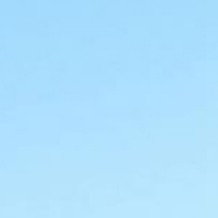
コ
ン
テ
ン
ツ
へ
ス
キ
ッ
プ