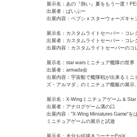
展示名：あの『熱い』夏をもう一度！PEP
出展者：ぱいぷー
出展内容：ペプシ x スターウォーズキ
展示名：カスタムライトセーバー・コレ
出展者：カスタムライトセーバー・コレ
出展内容：カスタムライトセーバーのコ
展示名：star warsミニチュア艦隊の世界
出展者：armada会
出展内容：宇宙船で艦隊戦が出来るミニ
ズ・アルマダ」のミニチュア艦艇の展示
展示名：X-Wingミニチュアゲーム & Star W
出展者：アナログゲーム溝の口
出展内容：”X-Wing Miniatures G
ミニチュアゲームの展示と試遊
展示名：水分お絵描きコーナーEpⅨ