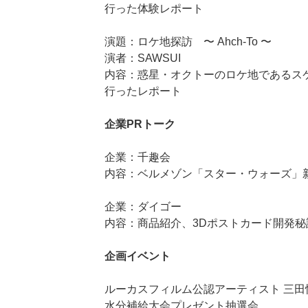
行った体験レポート
演題：ロケ地探訪 〜 Ahch-To 〜
演者：SAWSUI
内容：惑星・オクトーのロケ地であるス
行ったレポート
企業PRトーク
企業：千趣会
内容：ベルメゾン「スター・ウォーズ」
企業：ダイゴー
内容：商品紹介、3Dポストカード開発秘
企画イベント
ルーカスフィルム公認アーティスト 三
水分補給大会プレゼント抽選会