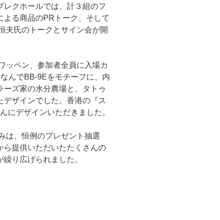
ブレクホールでは、計３組のフ
による商品のPRトーク、そして
田恒夫氏のトークとサイン会が開
9ワッペン、参加者全員に入場カ
なんでBB-9Eをモチーフに、内
ラーズ家の水分農場と、タトゥ
たデザインでした。香港の『ス
oさんにデザインいただきました。
しみは、恒例のプレゼント抽選
から提供いただいたたくさんの
が繰り広げられました。