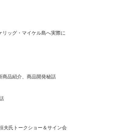
ケリッグ・マイケル島へ実際に
新商品紹介、商品開発秘話
話
田恒夫氏トークショー＆サイン会