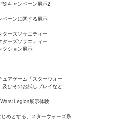
SIキャンペーン展示2
ャンペーンに関する展示
クターズソサエティー
クターズソサエティー
レクション展示
チュアゲーム「スターウォー
、及びそのお試しプレイなど
ars: Legion展示体験
ame”をはじめとする、スターウォーズ系