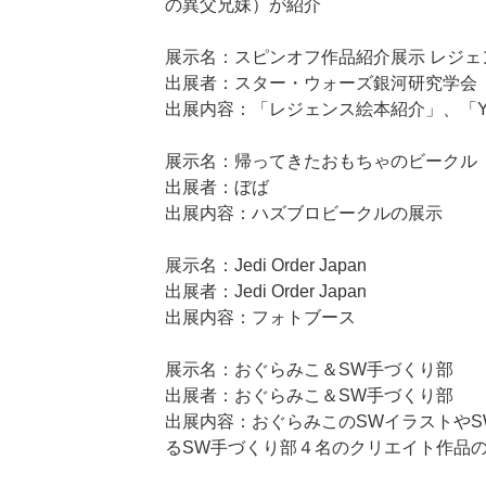
の異父兄妹）が紹介
展示名：スピンオフ作品紹介展示 レジェ
出展者：スター・ウォーズ銀河研究学会
出展内容：「レジェンス絵本紹介」、「Ya
展示名：帰ってきたおもちゃのビークル
出展者：ぼば
出展内容：ハズブロビークルの展示
展示名：Jedi Order Japan
出展者：Jedi Order Japan
出展内容：フォトブース
展示名：おぐらみこ＆SW手づくり部
出展者：おぐらみこ＆SW手づくり部
出展内容：おぐらみこのSWイラストやSW手
るSW手づくり部４名のクリエイト作品