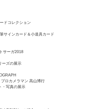
カードコレクション
直筆サインカード＆小道具カード
サーガ2018
リーズの展示
TOGRAPH
 プロカメラマン 高山博行
ト・写真の展示