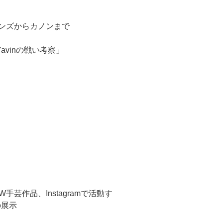
ンズからカノンまで
vinの戦い考察」
芸作品、Instagramで活動す
の展示