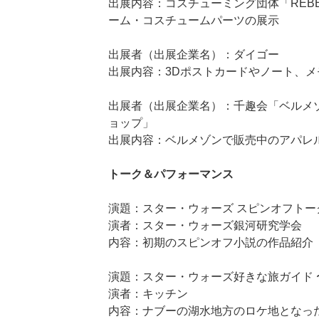
出展内容：コスチューミング団体「REBEL
ーム・コスチュームパーツの展示
出展者（出展企業名）：ダイゴー
出展内容：3Dポストカードやノート、
出展者（出展企業名）：千趣会「ベルメ
ョップ」
出展内容：ベルメゾンで販売中のアパレ
トーク＆パフォーマンス
演題：スター・ウォーズ スピンオフトー
演者：スター・ウォーズ銀河研究学会
内容：初期のスピンオフ小説の作品紹介
演題：スター・ウォーズ好きな旅ガイド
演者：キッチン
内容：ナブーの湖水地方のロケ地となっ